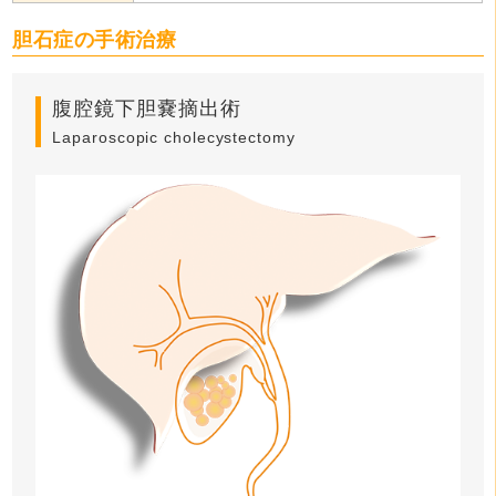
胆石症の手術治療
腹腔鏡下胆嚢摘出術
Laparoscopic cholecystectomy