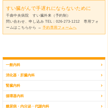
すい臓がんで手遅れにならないために
千曲中央病院　すい臓外来（予約制）

問い合わせ、申し込み TEL：026-273-1212　専用フォ
ームはこちらから → 
予約専用フォームへ
一般内科
消化器・肝臓内科
腎臓内科
循環器内科
糖尿病・内分泌・代謝内科