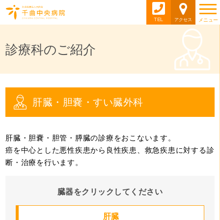
TEL
アクセス
メニュー
診療科のご紹介
肝臓・胆嚢・すい臓外科
肝臓・胆嚢・胆管・膵臓の診療をおこないます。
癌を中心とした悪性疾患から良性疾患、救急疾患に対する診
断・治療を行います。
臓器をクリックしてください
肝臓