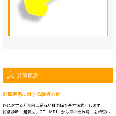
肝臓疾患
肝臓疾患に対する診療方針
癌に対する肝切除は系統的肝切除を基本術式とします。
術前診断（超音波、CT、MRI）から癌の進展範囲を精査い