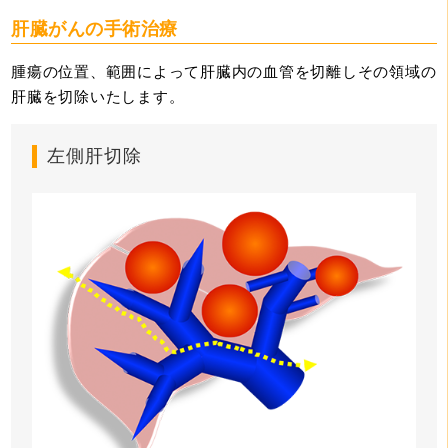
肝臓がんの手術治療
腫瘍の位置、範囲によって肝臓内の血管を切離しその領域の
肝臓を切除いたします。
左側肝切除