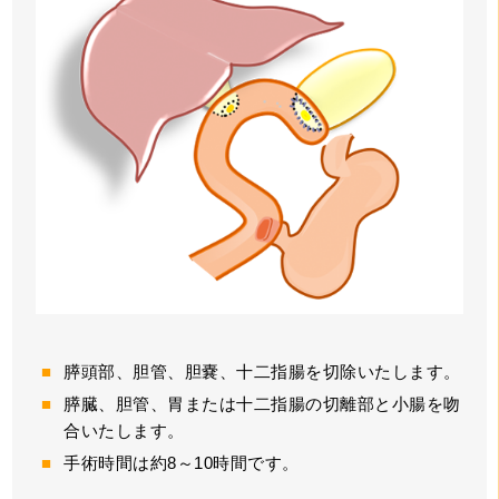
膵頭部、胆管、胆嚢、十二指腸を切除いたします。
膵臓、胆管、胃または十二指腸の切離部と小腸を吻
合いたします。
手術時間は約8～10時間です。