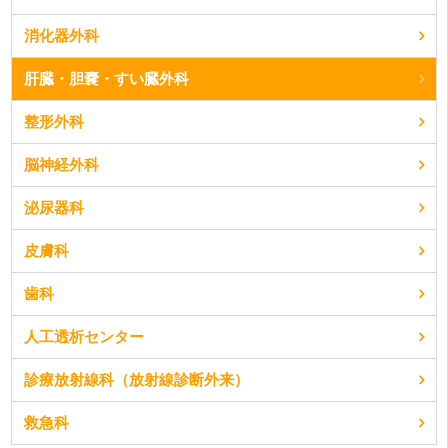
消化器外科
肝臓・胆嚢・すい臓外科
整形外科
脳神経外科
泌尿器科
皮膚科
歯科
人工透析センター
診療放射線科（放射線診断外来）
救急科