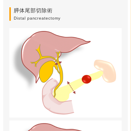
膵体尾部切除術
Distal pancreatectomy