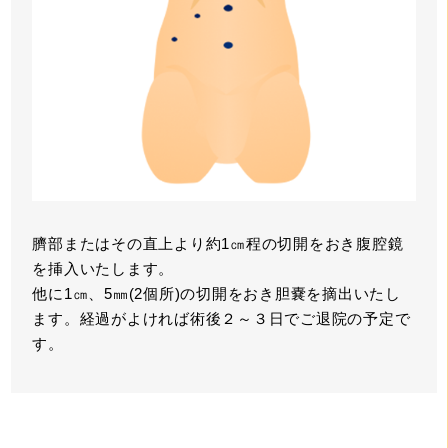
臍部またはその直上より約1㎝程の切開をおき腹腔鏡
を挿入いたします。
他に1㎝、5㎜(2個所)の切開をおき胆嚢を摘出いたし
ます。経過がよければ術後２～３日でご退院の予定で
す。