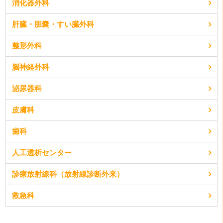
消化器外科
肝臓・胆嚢・すい臓外科
整形外科
脳神経外科
泌尿器科
皮膚科
歯科
人工透析センター
診療放射線科（放射線診断外来）
救急科