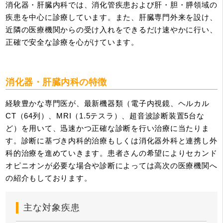
消化器・肝臓内科では、消化管疾患および肝・胆・膵領域の
疾患を中心に診療しています。また、肝臓専門外来を設け、
近隣の医療機関からの受け入れをできるだけ速やかに行い、
正確で安全な診療を心がけています。
消化器・肝臓内科の特徴
経験豊かな専門医が、最新機器類（電子内視鏡、ヘルカル
CT（64列）、MRI（1.5テスラ）、超音波診断装置5台な
ど）を用いて、迅速かつ正確な診断を行い治療に当たりま
す。診断に基づき内科的治療もしくは消化器外科と連携し外
科的治療を進めていきます。患者さんの希望によりセカンド
オピニオンが必要な場合や診断によっては高次の医療機関へ
の紹介もしております。
主な対象疾患