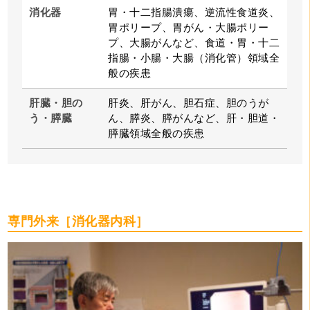
消化器
胃・十二指腸潰瘍、逆流性食道炎、
胃ポリープ、胃がん・大腸ポリー
プ、大腸がんなど、食道・胃・十二
指腸・小腸・大腸（消化管）領域全
般の疾患
肝臓・胆の
肝炎、肝がん、胆石症、胆のうが
う・膵臓
ん、膵炎、膵がんなど、肝・胆道・
膵臓領域全般の疾患
専門外来［消化器内科］