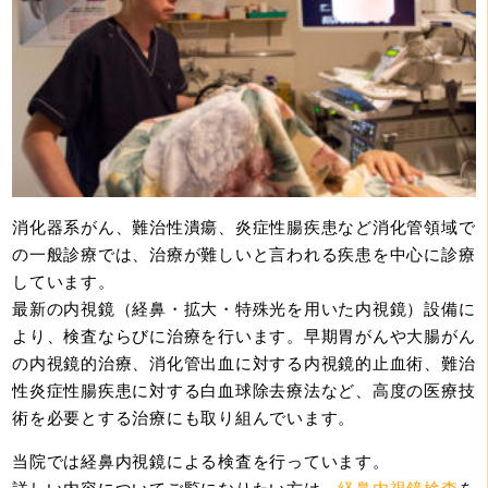
消化器系がん、難治性潰瘍、炎症性腸疾患など消化管領域で
の一般診療では、治療が難しいと言われる疾患を中心に診療
しています。
最新の内視鏡（経鼻・拡大・特殊光を用いた内視鏡）設備に
より、検査ならびに治療を行います。早期胃がんや大腸がん
の内視鏡的治療、消化管出血に対する内視鏡的止血術、難治
性炎症性腸疾患に対する白血球除去療法など、高度の医療技
術を必要とする治療にも取り組んでいます。
当院では経鼻内視鏡による検査を行っています。