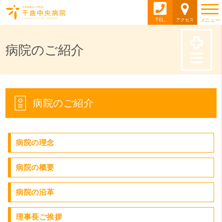
TEL
アクセス
メニュー
病院のご紹介
病院のご紹介
病院の理念
病院の概要
病院の沿革
理事長ご挨拶