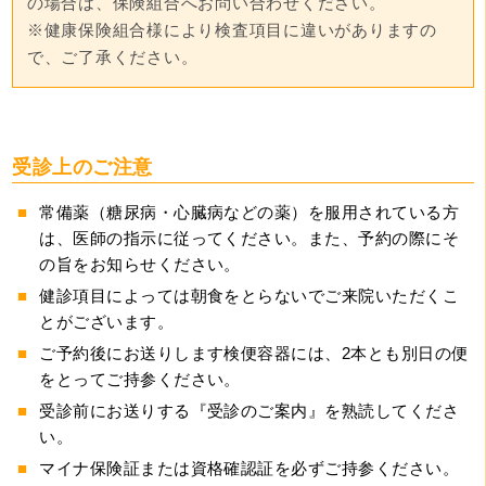
の場合は、保険組合へお問い合わせください。

※健康保険組合様により検査項目に違いがありますの
で、ご了承ください。
受診上のご注意
常備薬（糖尿病・心臓病などの薬）を服用されている方
は、医師の指示に従ってください。また、予約の際にそ
の旨をお知らせください。
健診項目によっては朝食をとらないでご来院いただくこ
とがございます。
ご予約後にお送りします検便容器には、2本とも別日の便
をとってご持参ください。
受診前にお送りする『受診のご案内』を熟読してくださ
い。
マイナ保険証または資格確認証を必ずご持参ください。