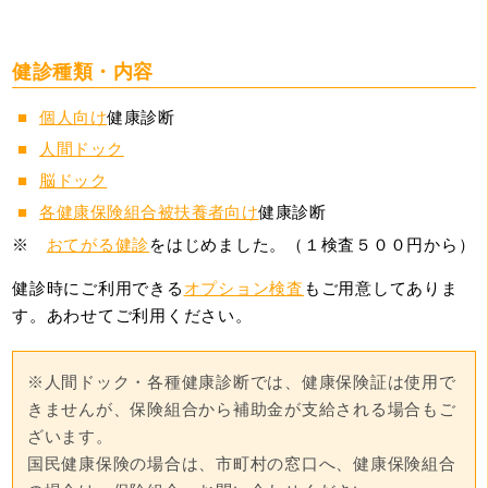
健診種類・内容
個人向け
健康診断
人間ドック
脳ドック
各健康保険組合被扶養者向け
健康診断
※
おてがる健診
をはじめました。（１検査５００円から）
健診時にご利用できる
オプション検査
もご用意してありま
す。あわせてご利用ください。
※人間ドック・各種健康診断では、健康保険証は使用で
きませんが、保険組合から補助金が支給される場合もご
ざいます。　

国民健康保険の場合は、市町村の窓口へ、健康保険組合