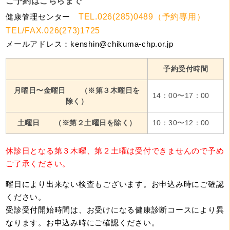
ご予約はこちらまで
健康管理センター
TEL.026(285)0489（予約専用）
TEL/FAX.026(273)1725
メールアドレス：kenshin@chikuma-chp.or.jp
予約受付時間
月曜日〜金曜日 （※第３木曜日を
14：00〜17：00
除く）
土曜日 （※第２土曜日を除く）
10：30〜12：00
休診日となる第３木曜、第２土曜は受付できませんので予め
ご了承ください。
曜日により出来ない検査もございます。お申込み時にご確認
ください。
受診受付開始時間は、お受けになる健康診断コースにより異
なります。お申込み時にご確認ください。