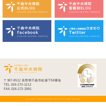
〒387-8512 長野県千曲市杭瀬下58番地
TEL.026-273-1212
FAX.026-272-2991
Copyright © CHIKUMA CENTRAL HOSPITAL All rights reserved.