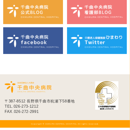
〒387-8512 長野県千曲市杭瀬下58番地
TEL.026-273-1212
FAX.026-272-2991
Copyright © CHIKUMA CENTRAL HOSPITAL All rights reserved.